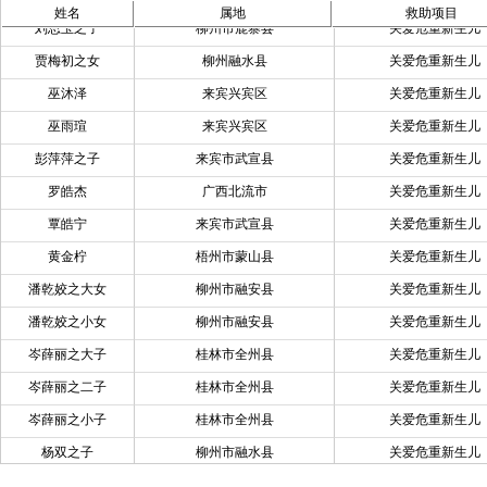
姓名
属地
救助项目
刘思玉之子
柳州市鹿寨县
关爱危重新生儿
贾梅初之女
柳州融水县
关爱危重新生儿
巫沐泽
来宾兴宾区
关爱危重新生儿
巫雨瑄
来宾兴宾区
关爱危重新生儿
彭萍萍之子
来宾市武宣县
关爱危重新生儿
罗皓杰
广西北流市
关爱危重新生儿
覃皓宁
来宾市武宣县
关爱危重新生儿
黄金柠
梧州市蒙山县
关爱危重新生儿
潘乾姣之大女
柳州市融安县
关爱危重新生儿
潘乾姣之小女
柳州市融安县
关爱危重新生儿
岑薛丽之大子
桂林市全州县
关爱危重新生儿
岑薛丽之二子
桂林市全州县
关爱危重新生儿
岑薛丽之小子
桂林市全州县
关爱危重新生儿
杨双之子
柳州市融水县
关爱危重新生儿
王建玲之子
柳州市柳城县
关爱危重新生儿